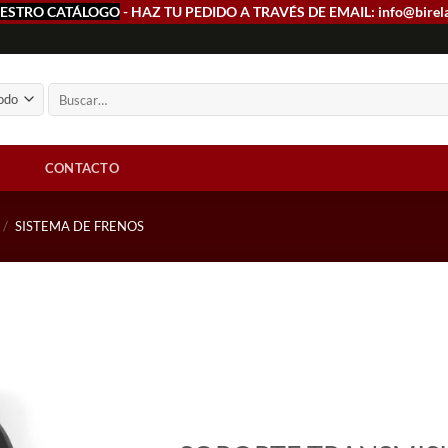
ESTRO CATÁLOGO
- HAZ TU PEDIDO A TRAVÉS DE EMAIL: info@birel
Buscar
por:
CONTACTO
/
SISTEMA DE FRENOS
Add to
wishlist