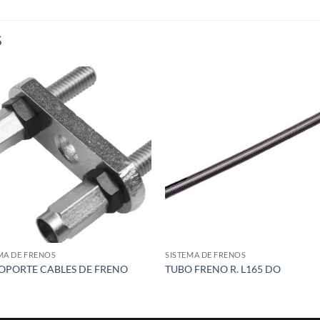
S
Add to
Add
wishlist
wish
MA DE FRENOS
SISTEMA DE FRENOS
SOPORTE CABLES DE FRENO
TUBO FRENO R. L165 DO