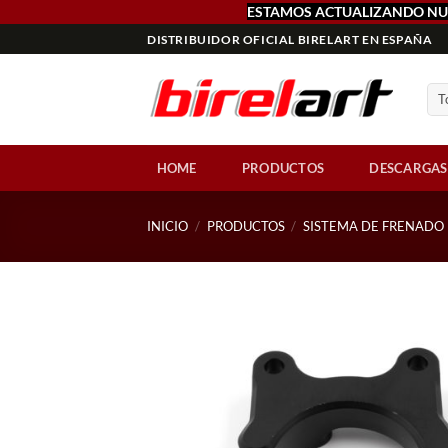
ESTAMOS ACTUALIZANDO NU
Saltar
DISTRIBUIDOR OFICIAL BIRELART EN ESPAÑA
al
contenido
HOME
PRODUCTOS
DESCARGAS
INICIO
/
PRODUCTOS
/
SISTEMA DE FRENADO