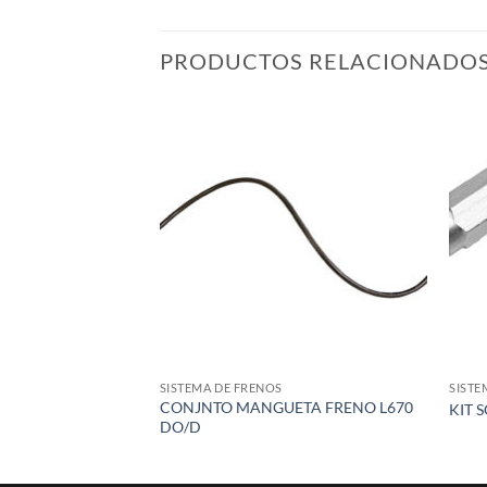
PRODUCTOS RELACIONADO
Add to
wishlist
SISTEMA DE FRENOS
SISTE
CONJNTO MANGUETA FRENO L670
KIT 
DO/D