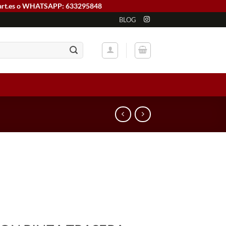
art.es o WHATSAPP: 633295848
BLOG