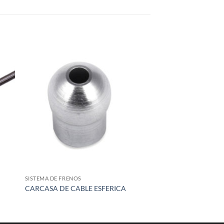
 to
Add to
list
wishlist
SISTEMA DE FRENOS
CARCASA DE CABLE ESFERICA