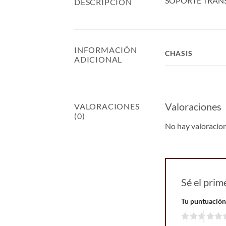
SOPORTE TRANS
DESCRIPCIÓN
INFORMACIÓN
CHASIS
ADICIONAL
Valoraciones
VALORACIONES
(0)
No hay valoracio
Sé el pr
Tu puntuació