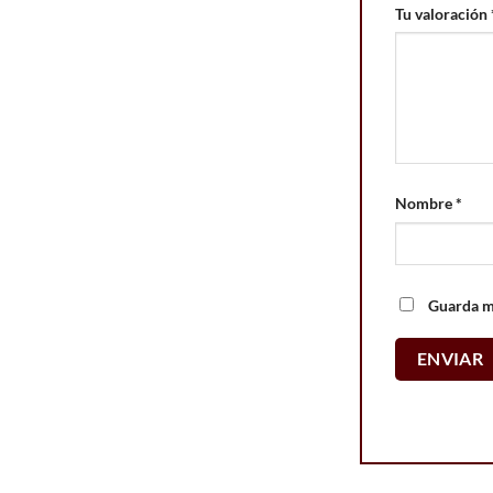
Tu valoración
Nombre
*
Guarda mi