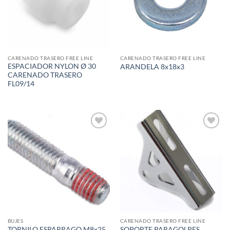
CARENADO TRASERO FREE LINE
CARENADO TRASERO FREE LINE
ESPACIADOR NYLON Ø 30
ARANDELA 8x18x3
CARENADO TRASERO
FL09/14
Add to
Add to
wishlist
wishlist
BUJES
CARENADO TRASERO FREE LINE
TORNILO ESPARRAGO M8x25
SOPORTE PARAGOLPES