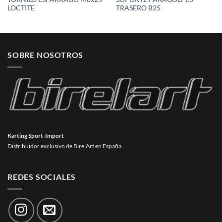
LOCTITE
TRASERO B25
SOBRE NOSOTROS
Karting Sport-Import
Distribuidor exclusivo de BirelArt en España.
REDES SOCIALES