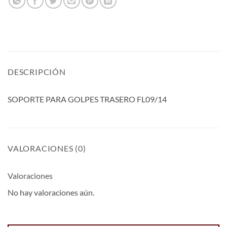
DESCRIPCIÓN
SOPORTE PARA GOLPES TRASERO FL09/14
VALORACIONES (0)
Valoraciones
No hay valoraciones aún.