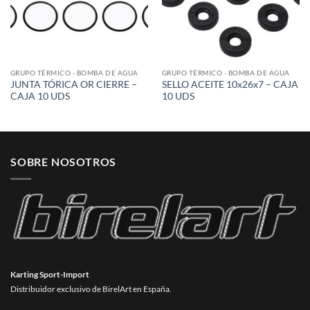
GRUPO TÉRMICO - BOMBA DE AGUA
GRUPO TÉRMICO - BOMBA DE AGUA
JUNTA TÓRICA OR CIERRE –
SELLO ACEITE 10x26x7 – CAJA
CAJA 10 UDS
10 UDS
SOBRE NOSOTROS
Karting Sport-Import
Distribuidor exclusivo de BirelArt en España.