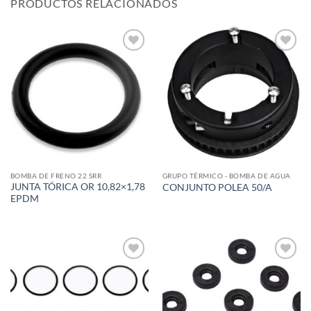
PRODUCTOS RELACIONADOS
Add to
Add to
wishlist
wishlist
BOMBA DE FRENO 22 SRR
GRUPO TÉRMICO - BOMBA DE AGUA
JUNTA TÓRICA OR 10,82×1,78
CONJUNTO POLEA 50/A
EPDM
Add to
Add to
wishlist
wishlist