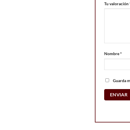
Tu valoración
Nombre
*
Guarda mi