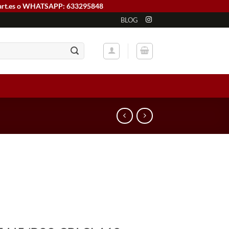
art.es o WHATSAPP: 633295848
BLOG