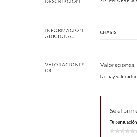
SISTEMA FRENO R
DESCRIPCIÓN
INFORMACIÓN
CHASIS
ADICIONAL
Valoraciones
VALORACIONES
(0)
No hay valoracio
Sé el pri
Tu puntuació