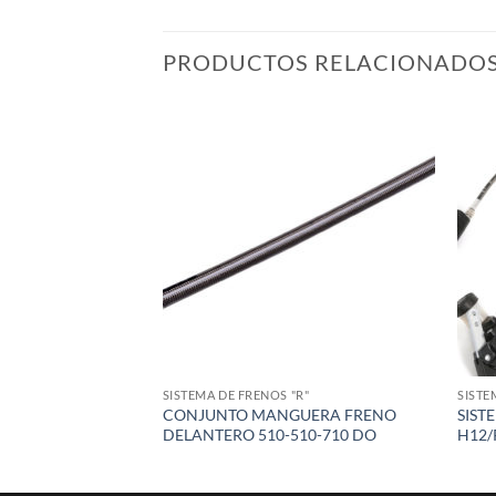
PRODUCTOS RELACIONADO
Add to
wishlist
SISTEMA DE FRENOS "R"
SISTE
CONJUNTO MANGUERA FRENO
SIST
DELANTERO 510-510-710 DO
H12/