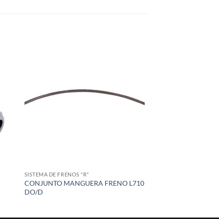
 to
Add to
list
wishlist
SISTEMA DE FRENOS "R"
CONJUNTO MANGUERA FRENO L710
DO/D