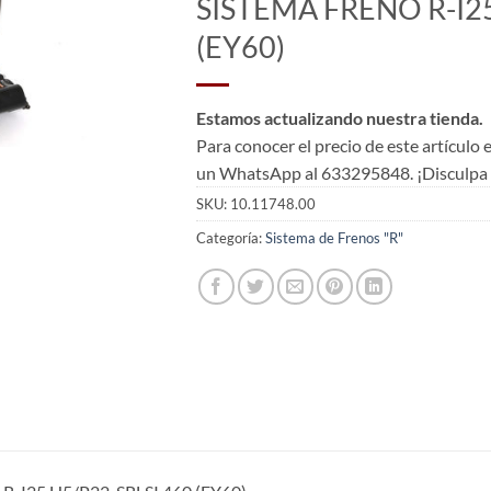
SISTEMA FRENO R-I25
(EY60)
Estamos actualizando nuestra tienda.
Para conocer el precio de este artículo
un WhatsApp al 633295848. ¡Disculpa l
SKU:
10.11748.00
Categoría:
Sistema de Frenos "R"