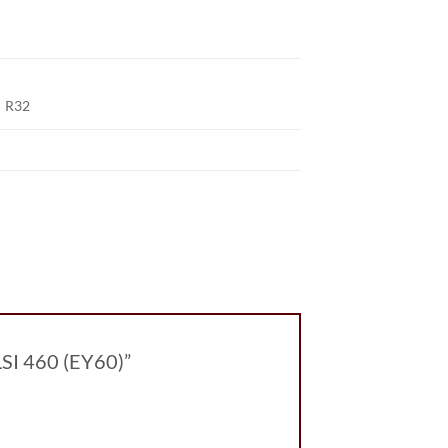
R32
LSI 460 (EY60)”