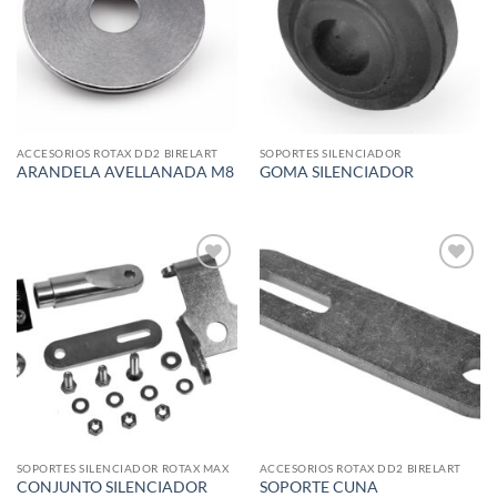
ACCESORIOS ROTAX DD2 BIRELART
SOPORTES SILENCIADOR
ARANDELA AVELLANADA M8
GOMA SILENCIADOR
Add to
Add to
wishlist
wishlist
SOPORTES SILENCIADOR ROTAX MAX
ACCESORIOS ROTAX DD2 BIRELART
CONJUNTO SILENCIADOR
SOPORTE CUNA