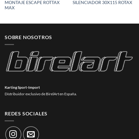
MONTAJE ESCAPE ROTTAX
SILENCIADOR 30X115 ROTAX
MAX
SOBRE NOSOTROS
Karting Sport-Import
Distribuidor exclusivo de BirelArt en España.
REDES SOCIALES