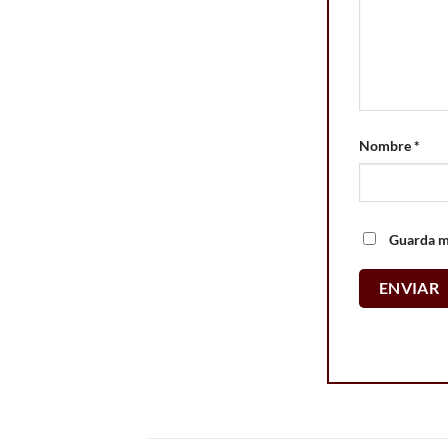
Nombre
*
Guarda mi