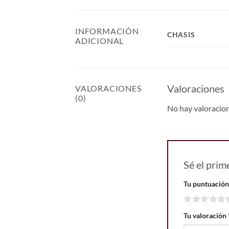
INFORMACIÓN
CHASIS
ADICIONAL
Valoraciones
VALORACIONES
(0)
No hay valoracio
Sé el pri
Tu puntuació
Tu valoración