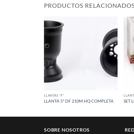
PRODUCTOS RELACIONADO
Add to
wishlist
LLANTAS "F"
LLANT
LLANTA 5″ DF 210M HQ COMPLETA
SET 
SOBRE NOSOTROS
RED