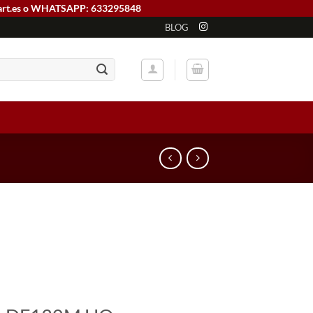
art.es o WHATSAPP: 633295848
BLOG