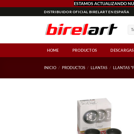
ESTAMOS ACTUALIZANDO NU
Saltar
DISTRIBUIDOR OFICIAL BIRELART EN ESPAÑA
al
contenido
HOME
PRODUCTOS
DESCARGAS
INICIO
/
PRODUCTOS
/
LLANTAS
/
LLANTAS "F