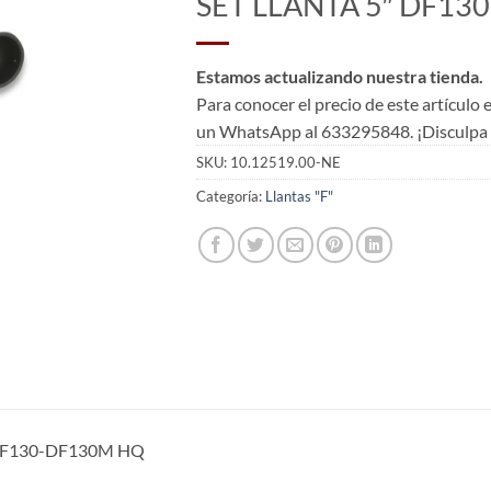
SET LLANTA 5″ DF13
Estamos actualizando nuestra tienda.
Para conocer el precio de este artículo
un WhatsApp al 633295848. ¡Disculpa l
SKU:
10.12519.00-NE
Categoría:
Llantas "F"
 DF130-DF130M HQ