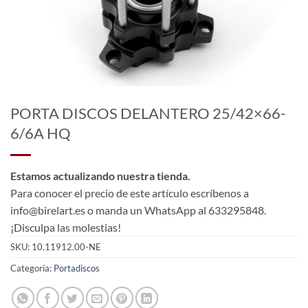
PORTA DISCOS DELANTERO 25/42×66-
6/6A HQ
Estamos actualizando nuestra tienda.
Para conocer el precio de este artículo escríbenos a
info@birelart.es o manda un WhatsApp al 633295848.
¡Disculpa las molestias!
SKU:
10.11912.00-NE
Categoría:
Portadiscos