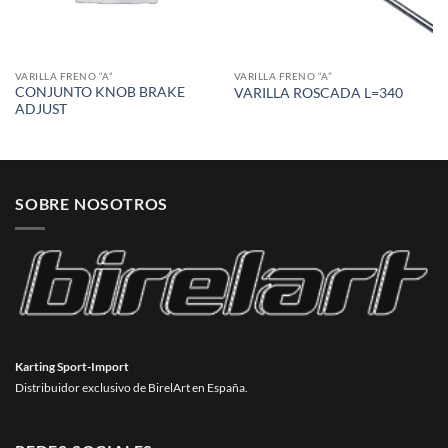
VARILLA FRENO “A”
VARILLA FRENO “A”
CONJUNTO KNOB BRAKE
VARILLA ROSCADA L=340
ADJUST
SOBRE NOSOTROS
Karting Sport-Import
Distribuidor exclusivo de BirelArt en España.