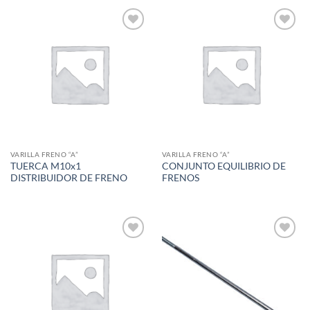
Add to
Add to
wishlist
wishlist
VARILLA FRENO “A”
VARILLA FRENO “A”
TUERCA M10x1
CONJUNTO EQUILIBRIO DE
DISTRIBUIDOR DE FRENO
FRENOS
Add to
Add to
wishlist
wishlist