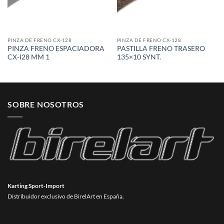
PINZA DE FRENO CX-128
PINZA DE FRENO CX-128
PINZA FRENO ESPACIADORA
PASTILLA FRENO TRASERO
CX-I28 MM 1
135×10 SYNT.
SOBRE NOSOTROS
Karting Sport-Import
Distribuidor exclusivo de BirelArt en España.