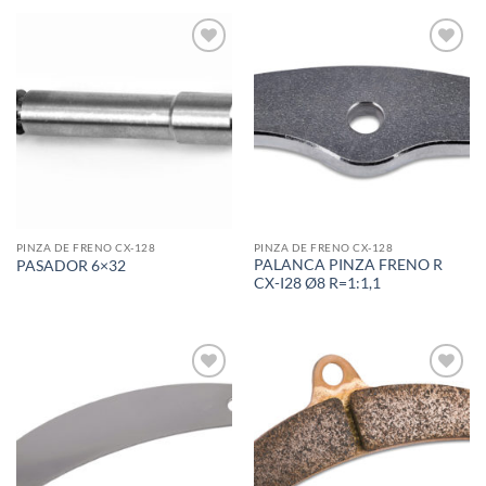
Add to
Add to
wishlist
wishlist
PINZA DE FRENO CX-128
PINZA DE FRENO CX-128
PALANCA PINZA FRENO R
PASADOR 6×32
CX-I28 Ø8 R=1:1,1
Add to
Add to
wishlist
wishlist