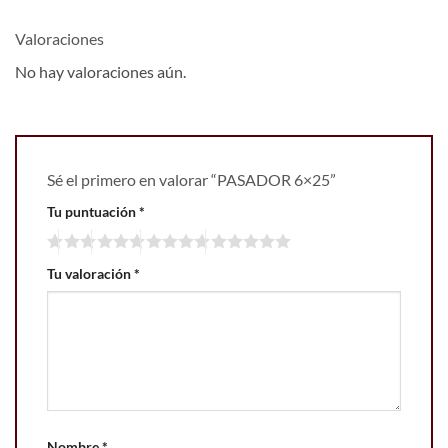
Valoraciones
No hay valoraciones aún.
Sé el primero en valorar “PASADOR 6×25”
Tu puntuación
*
Tu valoración
*
Nombre
*