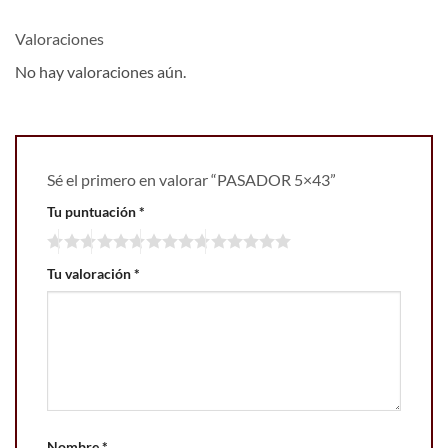
Valoraciones
No hay valoraciones aún.
Sé el primero en valorar “PASADOR 5×43”
Tu puntuación
*
Tu valoración
*
Nombre
*