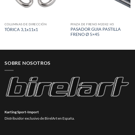
COLUMNAS DE DIRECCIÓN
PINZA DE FRENO M20X2 H5
PASADOR GUIA PASTILLA
TÓRICA 3,1x11x1
FRENO Ø 5×45
SOBRE NOSOTROS
Karting Sport-Import
Distribuidor exclusivo de BirelArt en España.