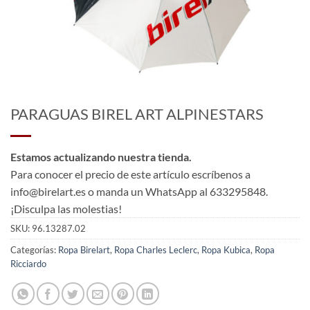
PARAGUAS BIREL ART ALPINESTARS
Estamos actualizando nuestra tienda.
Para conocer el precio de este artículo escríbenos a
info@birelart.es o manda un WhatsApp al 633295848.
¡Disculpa las molestias!
SKU:
96.13287.02
Categorías:
Ropa Birelart
,
Ropa Charles Leclerc
,
Ropa Kubica
,
Ropa
Ricciardo