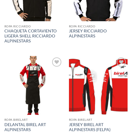
ROPA RICCIARDO
ROPA RICCIARDO
CHAQUETA CORTAVIENTO
JERSEY RICCIARDO
LIGERA SHELL RICCIARDO
ALPINESTARS
ALPINESTARS
Add to
Add to
wishlist
wishlist
ROPA BIRELART
ROPA BIRELART
DELANTAL BIREL ART
JERSEY BIREL ART
ALPINESTARS
ALPINESTARS (FELPA)