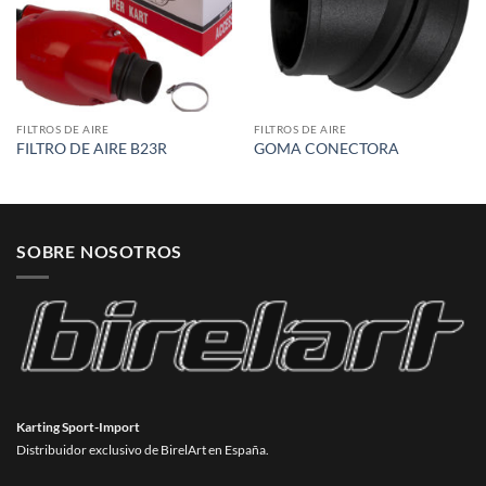
FILTROS DE AIRE
FILTROS DE AIRE
FILTRO DE AIRE B23R
GOMA CONECTORA
SOBRE NOSOTROS
Karting Sport-Import
Distribuidor exclusivo de BirelArt en España.