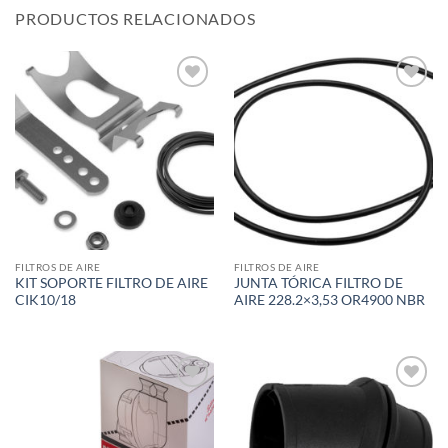
PRODUCTOS RELACIONADOS
Add to
Add to
wishlist
wishlist
FILTROS DE AIRE
FILTROS DE AIRE
KIT SOPORTE FILTRO DE AIRE
JUNTA TÓRICA FILTRO DE
CIK10/18
AIRE 228.2×3,53 OR4900 NBR
Add to
Add to
wishlist
wishlist