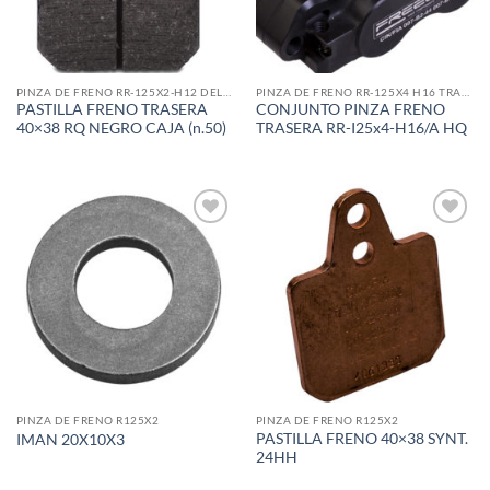
PINZA DE FRENO RR-125X2-H12 DELANT.
PINZA DE FRENO RR-125X4 H16 TRASERA
PASTILLA FRENO TRASERA
CONJUNTO PINZA FRENO
40×38 RQ NEGRO CAJA (n.50)
TRASERA RR-I25x4-H16/A HQ
Add to
Add to
wishlist
wishlist
PINZA DE FRENO R125X2
PINZA DE FRENO R125X2
PASTILLA FRENO 40×38 SYNT.
IMAN 20X10X3
24HH