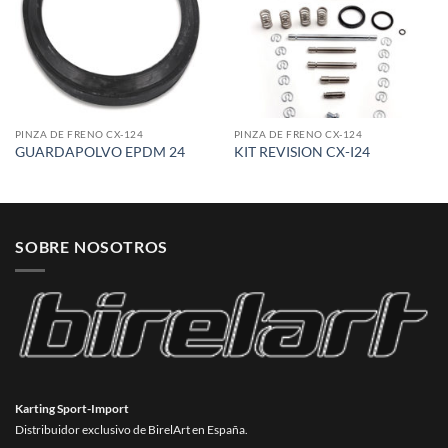
PINZA DE FRENO CX-124
PINZA DE FRENO CX-124
GUARDAPOLVO EPDM 24
KIT REVISION CX-I24
SOBRE NOSOTROS
Karting Sport-Import
Distribuidor exclusivo de BirelArt en España.