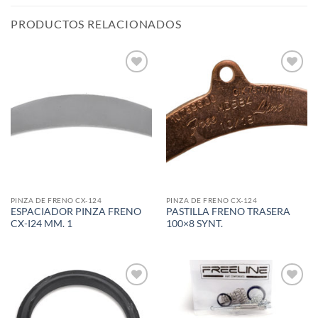
PRODUCTOS RELACIONADOS
Add to
Add to
wishlist
wishlist
PINZA DE FRENO CX-124
PINZA DE FRENO CX-124
ESPACIADOR PINZA FRENO
PASTILLA FRENO TRASERA
CX-I24 MM. 1
100×8 SYNT.
Add to
Add to
wishlist
wishlist