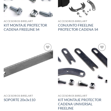
ACCESORIOS BIRELART
ACCESORIOS BIRELART
KIT MONTAJE PROTECTOR
CONJUNTO FREELINE
CADENA FREELINE S4
PROTECTOR CADENA S4
Add to
Add to
wishlist
wishlist
ACCESORIOS BIRELART
ACCESORIOS BIRELART
KIT MONTAJE PROTECTOR
SOPORTE 20x3x110
CADENA UNIVERSAL
FREELINE