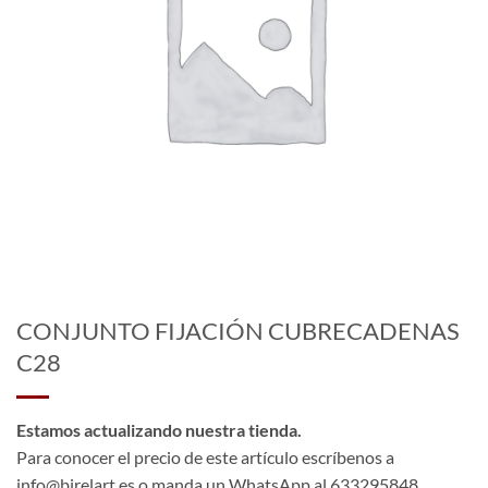
CONJUNTO FIJACIÓN CUBRECADENAS
C28
Estamos actualizando nuestra tienda.
Para conocer el precio de este artículo escríbenos a
info@birelart.es o manda un WhatsApp al 633295848.