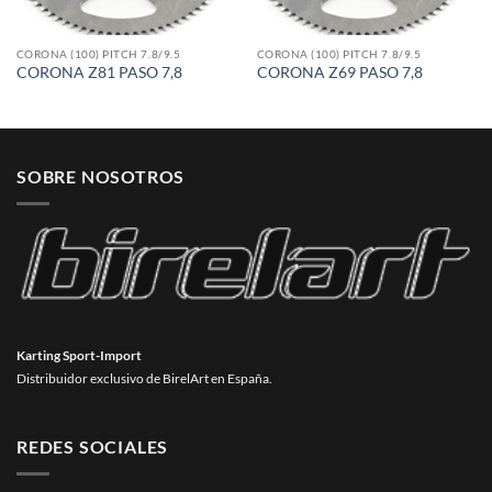
CORONA (100) PITCH 7.8/9.5
CORONA (100) PITCH 7.8/9.5
CORONA Z81 PASO 7,8
CORONA Z69 PASO 7,8
SOBRE NOSOTROS
Karting Sport-Import
Distribuidor exclusivo de BirelArt en España.
REDES SOCIALES