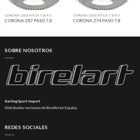
CORONA (100) PITCH 7.8/9.5
CORONA (100) PITCH 7.8/9.5
CORONA Z87 PASO 7,8
CORONA Z74 PASO 7,8
SOBRE NOSOTROS
Karting Sport-Import
Distribuidor exclusivo de BirelArt en España.
REDES SOCIALES