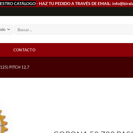
ESTRO CATÁLOGO
- HAZ TU PEDIDO A TRAVÉS DE EMAIL: info@birel
Buscar
por:
CONTACTO
125) PITCH 12,7
Add to
wishlist