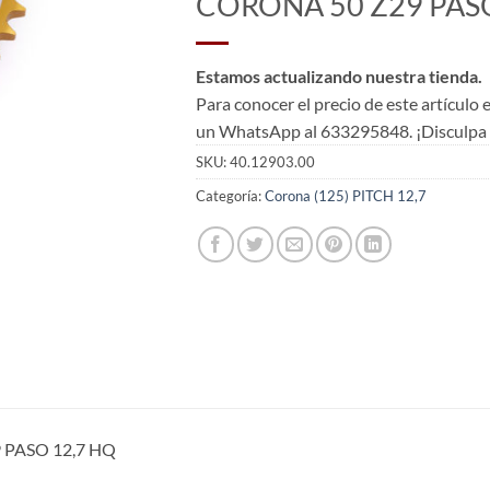
CORONA 50 Z29 PASO
Estamos actualizando nuestra tienda.
Para conocer el precio de este artículo
un WhatsApp al 633295848. ¡Disculpa l
SKU:
40.12903.00
Categoría:
Corona (125) PITCH 12,7
 PASO 12,7 HQ