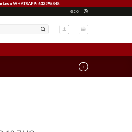
art.es o WHATSAPP: 633295848
BLOG