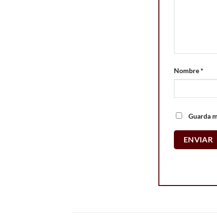
Nombre
*
Guarda mi