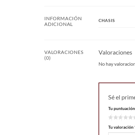
INFORMACIÓN
CHASIS
ADICIONAL
Valoraciones
VALORACIONES
(0)
No hay valoracio
Sé el pri
Tu puntuació
Tu valoración