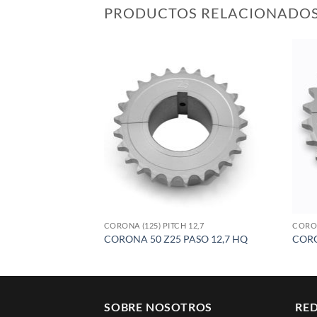
PRODUCTOS RELACIONADO
Add to
wishlist
CORONA (125) PITCH 12,7
CORON
CORONA 50 Z25 PASO 12,7 HQ
CORO
SOBRE NOSOTROS
RED