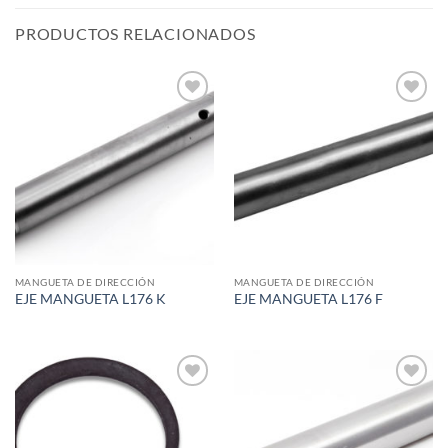
PRODUCTOS RELACIONADOS
Add to
Add to
wishlist
wishlist
MANGUETA DE DIRECCIÓN
MANGUETA DE DIRECCIÓN
EJE MANGUETA L176 K
EJE MANGUETA L176 F
Add to
Add to
wishlist
wishlist