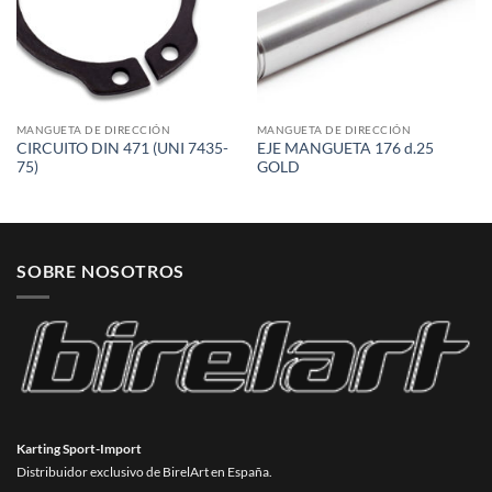
MANGUETA DE DIRECCIÓN
MANGUETA DE DIRECCIÓN
CIRCUITO DIN 471 (UNI 7435-
EJE MANGUETA 176 d.25
75)
GOLD
SOBRE NOSOTROS
Karting Sport-Import
Distribuidor exclusivo de BirelArt en España.