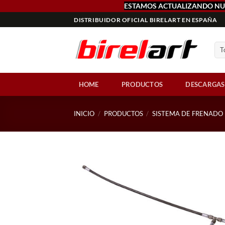
ESTAMOS ACTUALIZANDO NU
Saltar
DISTRIBUIDOR OFICIAL BIRELART EN ESPAÑA
al
contenido
HOME
PRODUCTOS
DESCARGAS
INICIO
/
PRODUCTOS
/
SISTEMA DE FRENADO