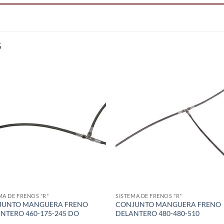
S
Add to
Add
wishlist
wish
MA DE FRENOS "R"
SISTEMA DE FRENOS "R"
JUNTO MANGUERA FRENO
CONJUNTO MANGUERA FRENO
NTERO 460-175-245 DO
DELANTERO 480-480-510