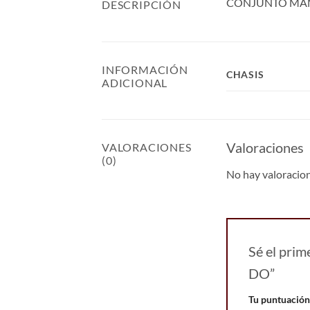
CONJUNTO MAN
DESCRIPCIÓN
INFORMACIÓN
CHASIS
ADICIONAL
Valoraciones
VALORACIONES
(0)
No hay valoracio
Sé el pr
DO”
Tu puntuació