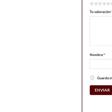
Tu valoración
Nombre
*
Guarda mi