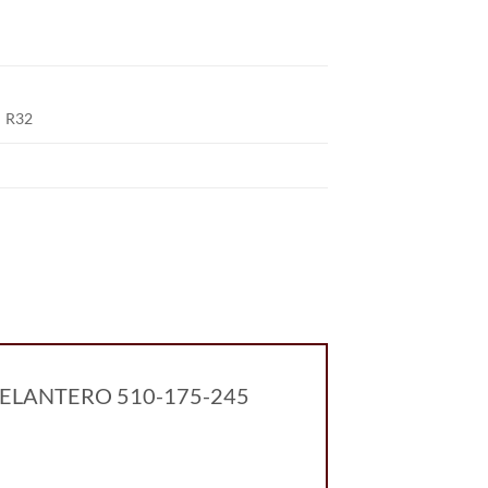
R32
 DELANTERO 510-175-245