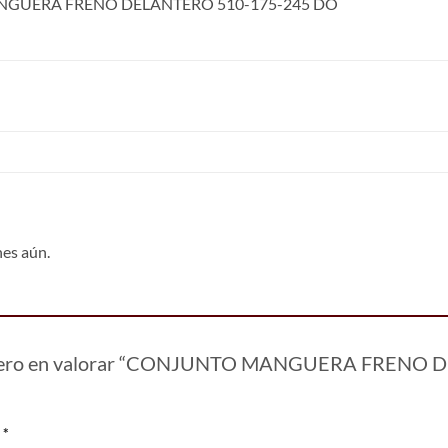
GUERA FRENO DELANTERO 510-175-245 DO
nes aún.
imero en valorar “CONJUNTO MANGUERA FRENO
n
*