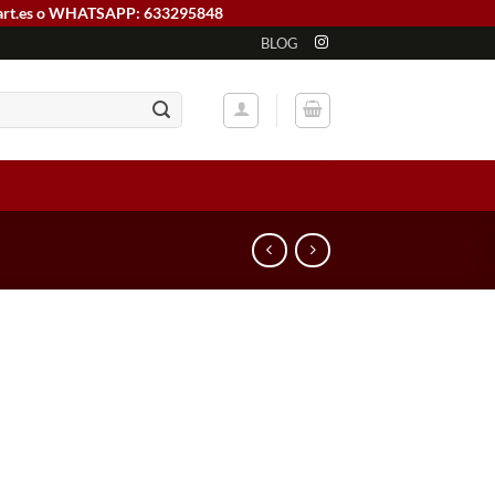
art.es o WHATSAPP: 633295848
BLOG