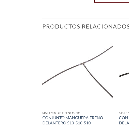
PRODUCTOS RELACIONADO
Add to
wishlist
SISTEMA DE FRENOS "R"
SISTE
CONJUNTO MANGUERA FRENO
CON
DELANTERO 510-510-510
DELA