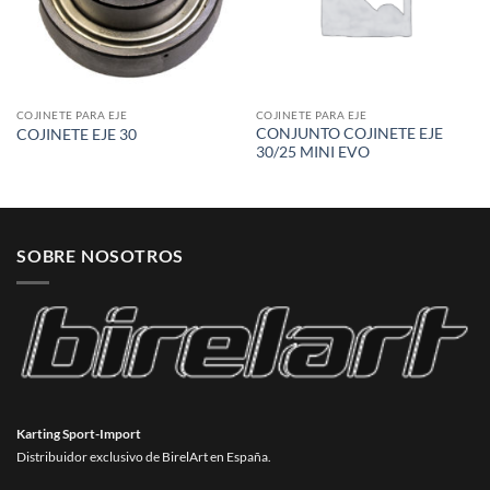
COJINETE PARA EJE
COJINETE PARA EJE
CONJUNTO COJINETE EJE
COJINETE EJE 30
30/25 MINI EVO
SOBRE NOSOTROS
Karting Sport-Import
Distribuidor exclusivo de BirelArt en España.