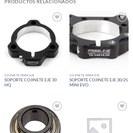
PRODUCTOS RELACIONADOS
Add to
Add to
wishlist
wishlist
COJINETE PARA EJE
COJINETE PARA EJE
SOPORTE COJINETE EJE 30
SOPORTE COJINETE EJE 30/25
HQ
MINI EVO
Add to
Add to
wishlist
wishlist