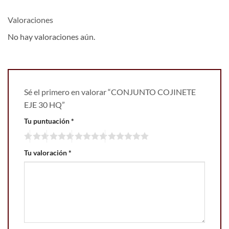
Valoraciones
No hay valoraciones aún.
Sé el primero en valorar “CONJUNTO COJINETE
EJE 30 HQ”
Tu puntuación
*
Tu valoración
*