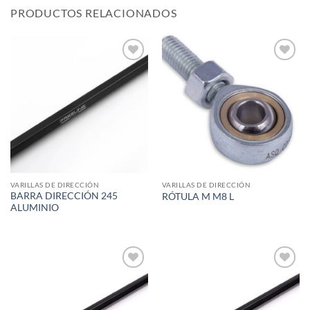
PRODUCTOS RELACIONADOS
Add to
Add to
wishlist
wishlist
VARILLAS DE DIRECCIÓN
VARILLAS DE DIRECCIÓN
BARRA DIRECCIÓN 245
RÓTULA M M8 L
ALUMINIO
Add to
Add to
wishlist
wishlist