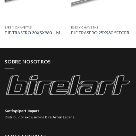
EJES Y CHAVETAS
EJES Y CHAVETAS
EJE TRASERO 30X5X960 – M
EJE TRASERO 25X980 SEEGER
SOBRE NOSOTROS
Karting Sport-Import
Distribuidor exclusivo de BirelArt en España.