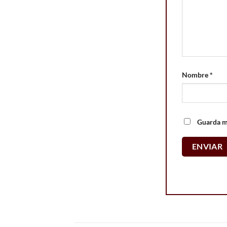
Nombre
*
Guarda mi