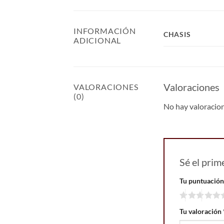
INFORMACIÓN
CHASIS
ADICIONAL
Valoraciones
VALORACIONES
(0)
No hay valoracio
Sé el pr
Tu puntuació
Tu valoración