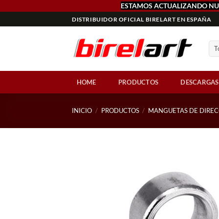
ESTAMOS ACTUALIZANDO NU
Saltar
DISTRIBUIDOR OFICIAL BIRELART EN ESPAÑA
al
contenido
HOME
PRODUCTOS
DESCARGAS
INICIO
/
PRODUCTOS
/
MANGUETAS DE DIRE