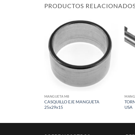
PRODUCTOS RELACIONADO
Add to
wishlist
MANGUETA M8
MANG
CASQUILLO EJE MANGUETA
TORN
25x29x15
USA