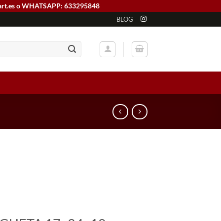
art.es o WHATSAPP: 633295848
BLOG