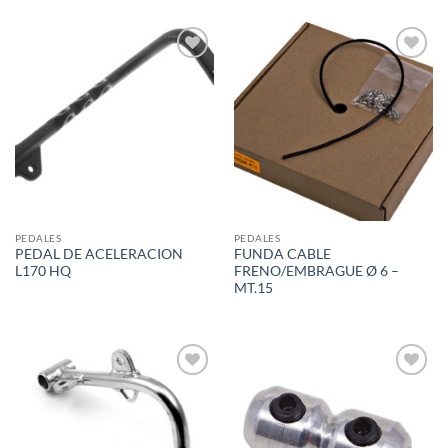
Add to
Add to
wishlist
wishlist
PEDALES
PEDALES
PEDAL DE ACELERACION
FUNDA CABLE
L170 HQ
FRENO/EMBRAGUE Ø 6 –
MT.15
Add to
Add to
wishlist
wishlist