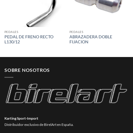
PEDALES
PEDALES
PEDAL DE FRENO RECTO
ABRAZADERA DOBLE
L130/12
FIJACION
SOBRE NOSOTROS
Karting Sport-Import
Distribuidor exclusivo de BirelArt en España.