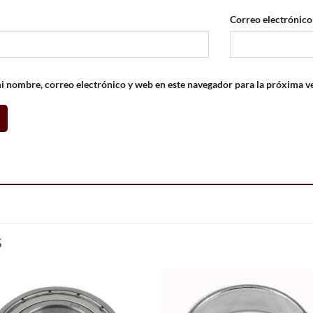
Correo electrónic
 nombre, correo electrónico y web en este navegador para la próxima v
S
Add to
Add