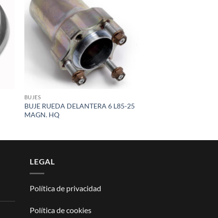
list
wishlist
BUJES
BUJE RUEDA DELANTERA 6 L85-25
MAGN. HQ
LEGAL
Política de privacidad
Política de cookies