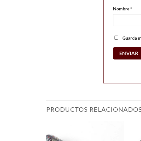
Nombre
*
Guarda mi
PRODUCTOS RELACIONADO
Add to