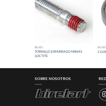
wishlist
BUJES
BUJES
TORNILLO ESPARRAGO M8X43
COJI
LOCTITE
SOBRE NOSOTROS
RED