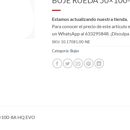
BUJE RUEDA 50×100
Estamos actualizando nuestra tienda.
Para conocer el precio de este artículo
un WhatsApp al 633295848. ¡Disculpa l
SKU:
10.17081.00-NE
Categoría:
Bujes
×100-8A HQ EVO