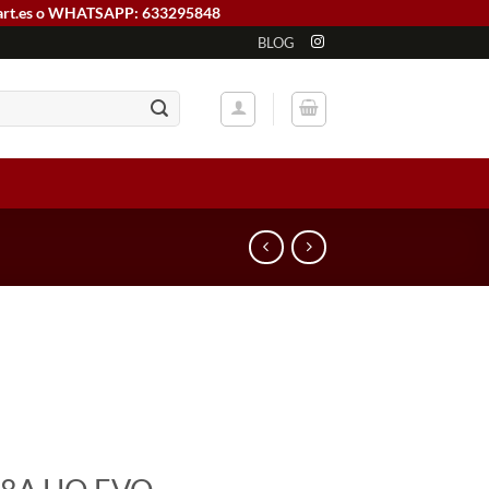
art.es o WHATSAPP: 633295848
BLOG