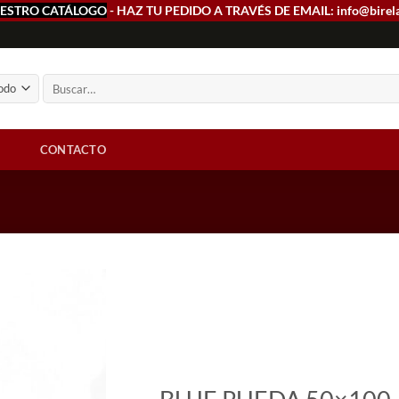
ESTRO CATÁLOGO
- HAZ TU PEDIDO A TRAVÉS DE EMAIL: info@birel
Buscar
por:
CONTACTO
Add to
wishlist