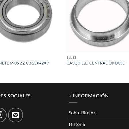
wishlist
wish
BUJES
NETE 6905 ZZ C3 25X42X9
CASQUILLO CENTRADOR BUJE
ES SOCIALES
+ INFORMACIÓN
Sobre BirelArt
Historia