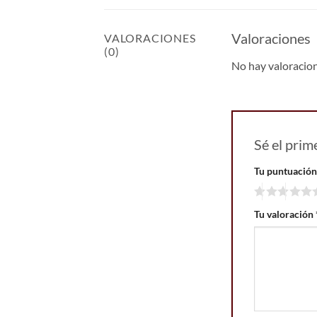
Valoraciones
VALORACIONES
(0)
No hay valoracio
Sé el pr
Tu puntuació
Tu valoración