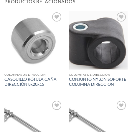
PRODUCTOS RELACIONADOS
Add to
Add to
wishlist
wishlist
COLUMNAS DE DIRECCIÓN
COLUMNAS DE DIRECCIÓN
CASQUILLO RÓTULA CAÑA
CONJUNTO NYLON SOPORTE
DIRECCIÓN 8x20x15
COLUMNA DIRECCION
Add to
Add to
wishlist
wishlist