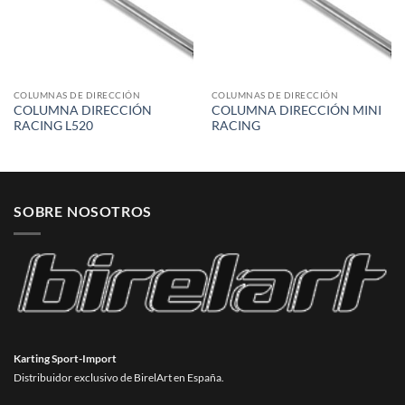
COLUMNAS DE DIRECCIÓN
COLUMNAS DE DIRECCIÓN
COLUMNA DIRECCIÓN
COLUMNA DIRECCIÓN MINI
RACING L520
RACING
SOBRE NOSOTROS
Karting Sport-Import
Distribuidor exclusivo de BirelArt en España.