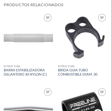
PRODUCTOS RELACIONADOS
Add to
Add to
wishlist
wishlist
ESTRUCTURA
ESTRUCTURA
BARRA ESTABILIZADORA
BRIDA GUIA TUBO
DELANTERO 30 NYLON (C)
COMBUSTIBLE DIAM. 30
Add to
Add to
wishlist
wishlist