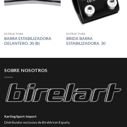
ESTRUCTURA
ESTRUCTURA
BARRA ESTABILIZADORA
BRIDA BARRA
DELANTERO. 30 (B)
ESTABILIZADORA. 30
SOBRE NOSOTROS
Karting Sport-Import
Distribuidor exclusivo de BirelArt en España.