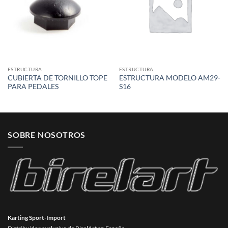
ESTRUCTURA
ESTRUCTURA
CUBIERTA DE TORNILLO TOPE
ESTRUCTURA MODELO AM29-
PARA PEDALES
S16
SOBRE NOSOTROS
Karting Sport-Import