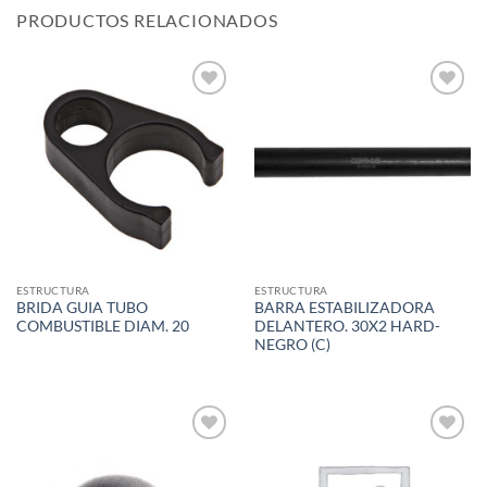
PRODUCTOS RELACIONADOS
Add to
Add to
wishlist
wishlist
ESTRUCTURA
ESTRUCTURA
BRIDA GUIA TUBO
BARRA ESTABILIZADORA
COMBUSTIBLE DIAM. 20
DELANTERO. 30X2 HARD-
NEGRO (C)
Add to
Add to
wishlist
wishlist