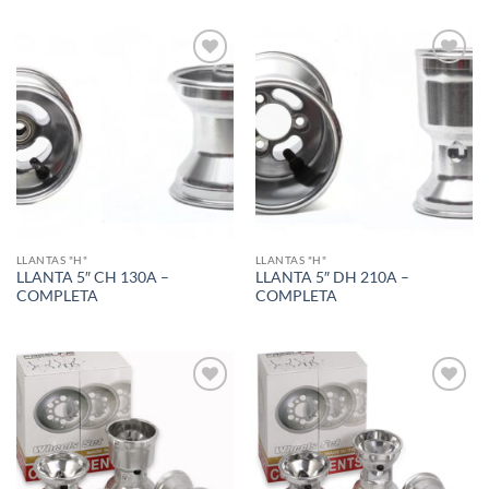
Add to
Add to
wishlist
wishlist
LLANTAS "H"
LLANTAS "H"
LLANTA 5″ CH 130A –
LLANTA 5″ DH 210A –
COMPLETA
COMPLETA
Add to
Add to
wishlist
wishlist