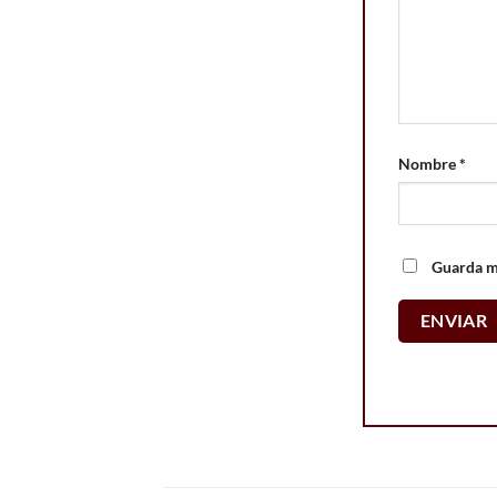
Nombre
*
Guarda mi