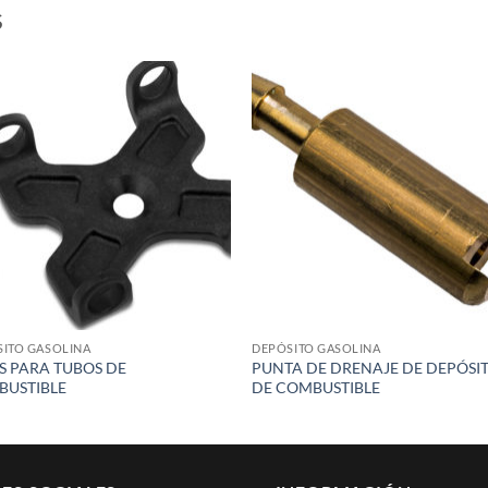
S
Add to
Add
wishlist
wish
ITO GASOLINA
DEPÓSITO GASOLINA
S PARA TUBOS DE
PUNTA DE DRENAJE DE DEPÓSI
USTIBLE
DE COMBUSTIBLE