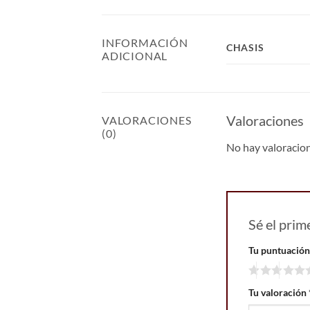
INFORMACIÓN
CHASIS
ADICIONAL
Valoraciones
VALORACIONES
(0)
No hay valoracio
Sé el pri
Tu puntuació
Tu valoración