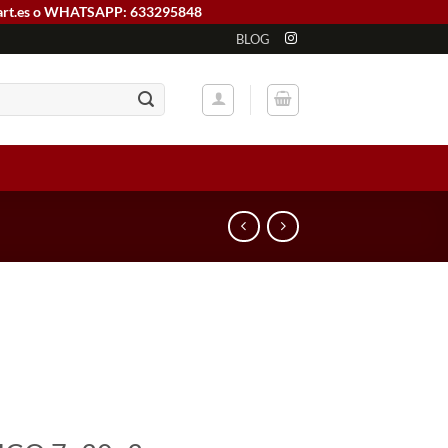
art.es o WHATSAPP: 633295848
BLOG