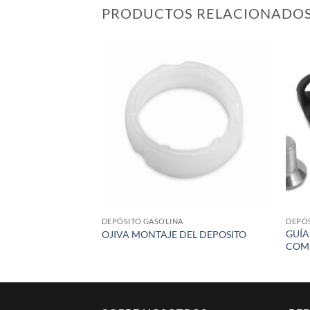
PRODUCTOS RELACIONADO
Add to
wishlist
DEPÓSITO GASOLINA
DEPÓS
GUÍA
OJIVA MONTAJE DEL DEPOSITO
COMB