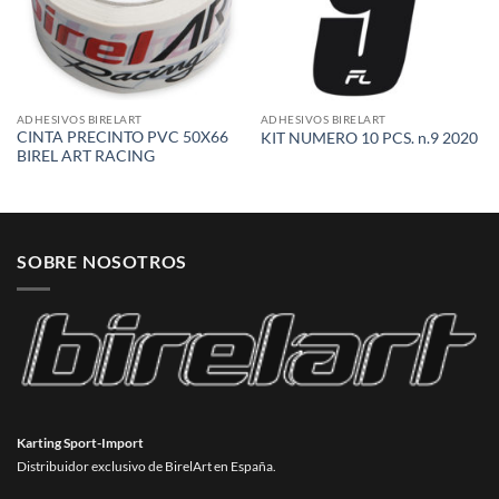
ADHESIVOS BIRELART
ADHESIVOS BIRELART
CINTA PRECINTO PVC 50X66
KIT NUMERO 10 PCS. n.9 2020
BIREL ART RACING
SOBRE NOSOTROS
Karting Sport-Import
Distribuidor exclusivo de BirelArt en España.