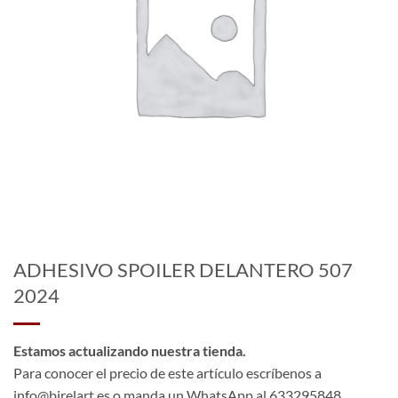
ADHESIVO SPOILER DELANTERO 507
2024
Estamos actualizando nuestra tienda.
Para conocer el precio de este artículo escríbenos a
info@birelart.es o manda un WhatsApp al 633295848.