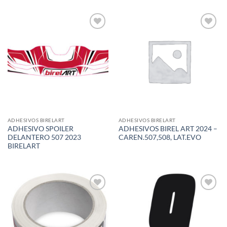
Add to
Add to
wishlist
wishlist
ADHESIVOS BIRELART
ADHESIVOS BIRELART
ADHESIVO SPOILER
ADHESIVOS BIREL ART 2024 –
DELANTERO 507 2023
CAREN.507,508, LAT.EVO
BIRELART
Add to
Add to
wishlist
wishlist