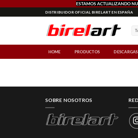
ESTAMOS ACTUALIZANDO NU
Saltar
DISTRIBUIDOR OFICIAL BIRELART EN ESPAÑA
al
contenido
HOME
PRODUCTOS
DESCARGAS
SOBRE NOSOTROS
RED